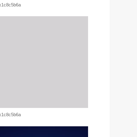
x1c8c5b6a
x1c8c5b6a