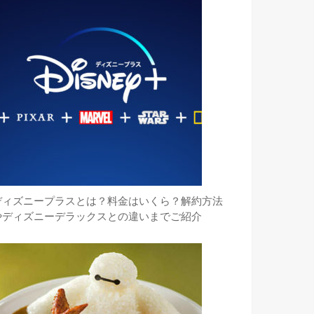
ディズニープラスとは？料金はいくら？解約方法
やディズニーデラックスとの違いまでご紹介