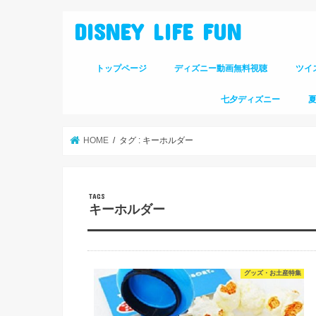
DISNEY LIFE FUN
トップページ
ディズニー動画無料視聴
ツイ
七夕ディズニー
HOME
タグ : キーホルダー
キーホルダー
グッズ・お土産特集