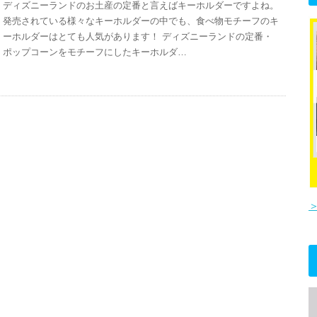
ディズニーランドのお土産の定番と言えばキーホルダーですよね。
発売されている様々なキーホルダーの中でも、食べ物モチーフのキ
ーホルダーはとても人気があります！ ディズニーランドの定番・
ポップコーンをモチーフにしたキーホルダ…