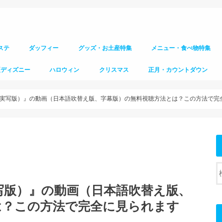
ステ
ダッフィー
グッズ・お土産特集
メニュー・食べ物特集
夏ディズニー
ハロウィン
クリスマス
正月・カウントダウン
実写版）』の動画（日本語吹替え版、字幕版）の無料視聴方法とは？この方法で完
写版）』の動画（日本語吹替え版、
は？この方法で完全に見られます