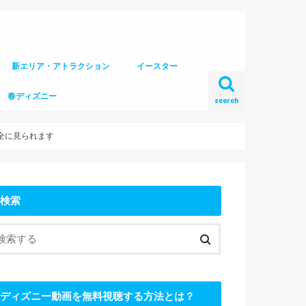
新エリア・アトラクション
イースター
春ディズニー
search
全に見られます
検索
ディズニー動画を無料視聴する方法とは？