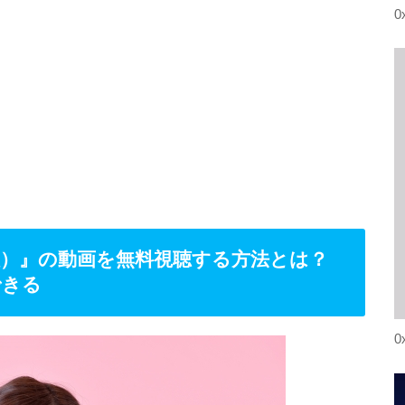
0
）』の動画を無料視聴する方法とは？
できる
0