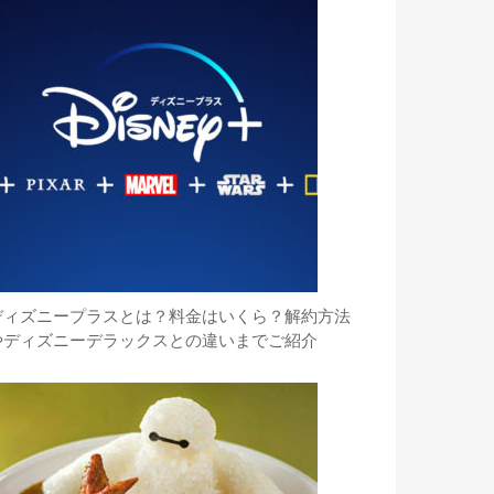
ディズニープラスとは？料金はいくら？解約方法
やディズニーデラックスとの違いまでご紹介