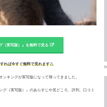
グ（実写版）』を無料で見る
すれば今すぐ無料で見れます△
0
オンキングが実写版になって帰ってきました。
ング（実写版）』のあらすじや見どころ、評判、口コミ