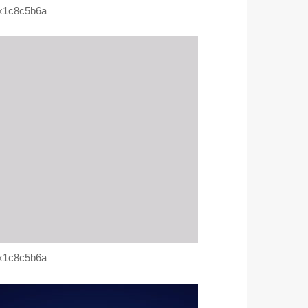
x1c8c5b6a
x1c8c5b6a