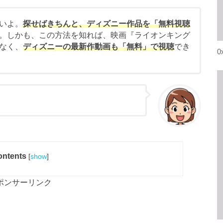
いよ。
探せばきちんと、ディズニー作品を「無料視聴
。しかも、この方法を知れば、映画『ライオンキング
なく、
ディズニーの最新作動画も「無料」で視聴
でき
0
ntents
[
show
]
ポンサーリンク