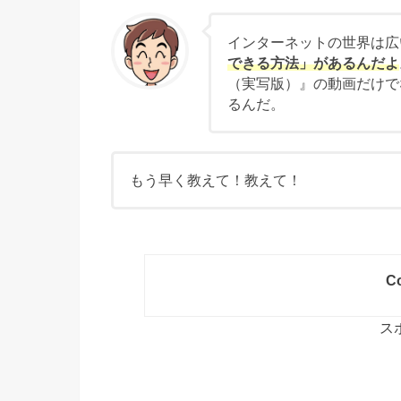
インターネットの世界は広
できる方法」があるんだよ
（実写版）』の動画だけで
るんだ。
もう早く教えて！教えて！
Co
ス