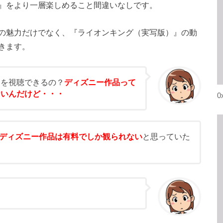
』をより一層楽しめること間違いなしです。
の魅力だけでなく、『ライオンキング（実写版）』の動
きます。
』を視聴できるの？
ディズニー作品って
ないんだけど・・・
0
ディズニー作品は有料でしか観られない
と思っていた