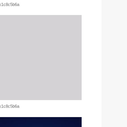
x1c8c5b6a
x1c8c5b6a