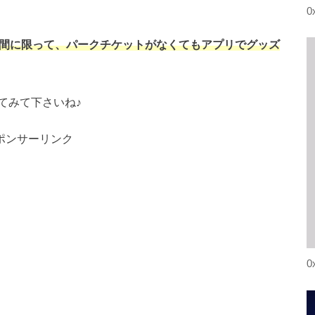
0
45分間に限って、パークチケットがなくてもアプリでグッズ
てみて下さいね♪
ポンサーリンク
0