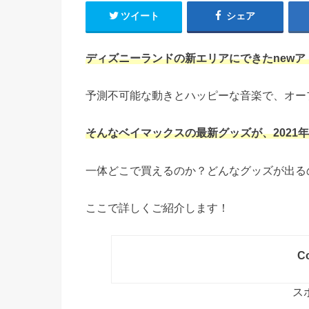
ツイート
シェア
ディズニーランドの新エリアにできたnew
予測不可能な動きとハッピーな音楽で、オー
そんなベイマックスの最新グッズが、2021
一体どこで買えるのか？どんなグッズが出る
ここで詳しくご紹介します！
Co
ス