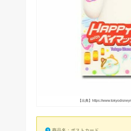
【出典】https://www.tokyodisneyre
商品名：ポストカード