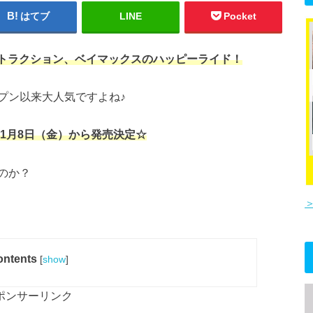
はてブ
LINE
Pocket
アトラクション、ベイマックスのハッピーライド！
プン以来大人気ですよね♪
年1月8日（金）から発売決定☆
のか？
ntents
[
show
]
ポンサーリンク