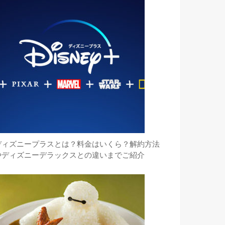
ディズニープラスとは？料金はいくら？解約方法
やディズニーデラックスとの違いまでご紹介