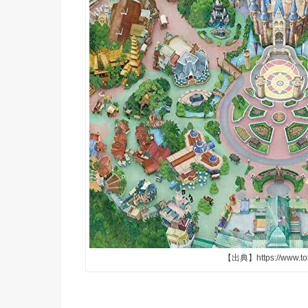
【出典】https://www.tokyo