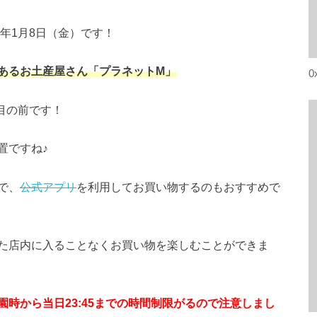
年1月8日（金）です！
あるお土産屋さん「プラネットM」
0
目の前です！
置ですね♪
で、
公式アプリ
を利用してお買い物するのもおすすめで
た店内に入ることなくお買い物を楽しむことができま
時から当日23:45までの時間制限がるので注意しまし