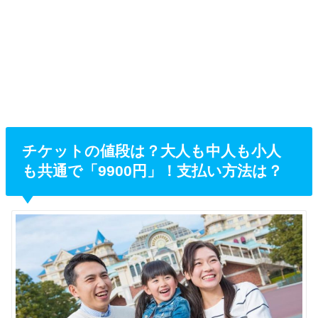
チケットの値段は？大人も中人も小人
も共通で「9900円」！支払い方法は？