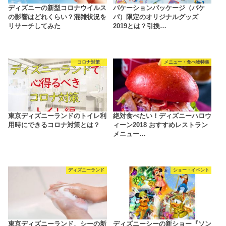
ディズニーの新型コロナウイルス
バケーションパッケージ（バケ
の影響はどれくらい？混雑状況を
パ）限定のオリジナルグッズ
リサーチしてみた
2019とは？引換…
コロナ対策
メニュー・食べ物特集
東京ディズニーランドのトイレ利
絶対食べたい！ディズニーハロウ
用時にできるコロナ対策とは？
ィーン2018 おすすめレストラン
メニュー…
ディズニーランド
ショー・イベント
東京ディズニーランド、シーの新
ディズニーシーの新ショー『ソン