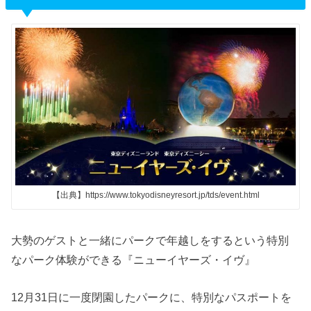
【出典】https://www.tokyodisneyresort.jp/tds/event.html
大勢のゲストと一緒にパークで年越しをするという特別
なパーク体験ができる『ニューイヤーズ・イヴ』
12月31日に一度閉園したパークに、特別なパスポートを