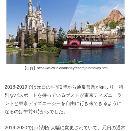
【出典】https://www.tokyodisneyresort.jp/hotel/vp.html
2018-2019では元日の午前2時から通常営業が始まり、特
別なパスポートを持っているゲストが東京ディズニーラ
ンドと東京ディズニーシーを自由に行き来できるように
なるのは午前4時からでした。
2019-2020では時刻が大幅に変更されていて、元日の通常