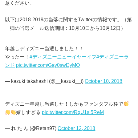
意ください。
以下は2018-2019の当落に関するTwitterの情報です。（第
一弾の当選メール送信期間：10月10日から10月12日）
年越しディズニー当選しました！！
やったー！
#ディズニーニューイヤーイブ
#ディズニーラ
ンド
pic.twitter.com/Gay0swDyMO
— kazuki takahashi (@__kazuki__t)
October 10, 2018
ディズニー年越し当選した！しかもファンダフル枠で
嬉しすぎる
pic.twitter.com/RqU1sI5ReM
— れ た ん (@Retan97)
October 12, 2018