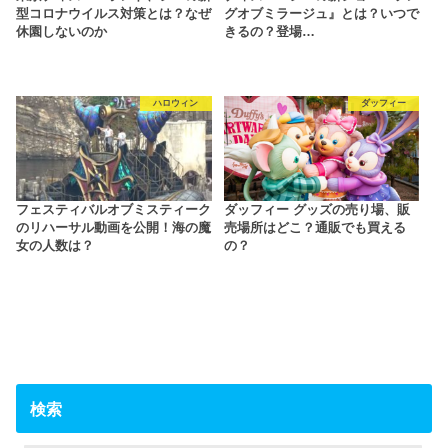
型コロナウイルス対策とは？なぜ
グオブミラージュ』とは？いつで
休園しないのか
きるの？登場…
ハロウィン
ダッフィー
フェスティバルオブミスティーク
ダッフィー グッズの売り場、販
のリハーサル動画を公開！海の魔
売場所はどこ？通販でも買える
女の人数は？
の？
検索