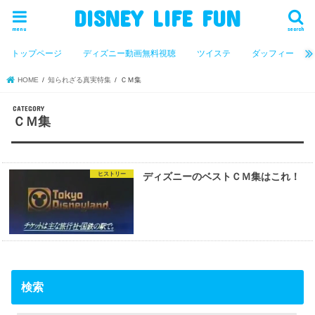
DISNEY LIFE FUN
menu
search
トップページ
ディズニー動画無料視聴
ツイステ
ダッフィー
HOME
知られざる真実特集
ＣＭ集
ＣＭ集
ヒストリー
ディズニーのベストＣＭ集はこれ！
検索