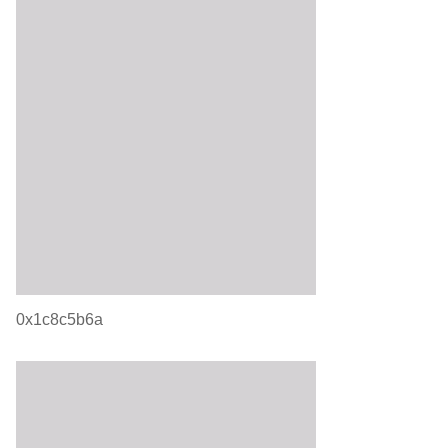
0x1c8c5b6a