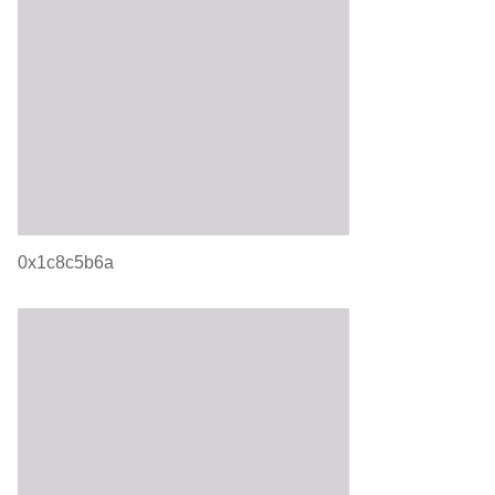
0x1c8c5b6a