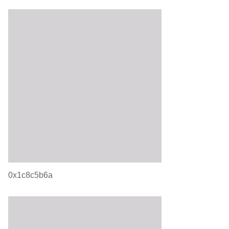
0x1c8c5b6a