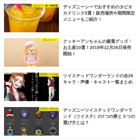
メニュー・食べ物特集
ディズニーシーでおすすめのタピオ
カドリンク5選！販売場所や期間限定
メニューもご紹介！
ダッフィー
クッキーアンちゃんの厳選グッズ・
お土産10選！2019年12月26日発売
開始！
アプリ・ゲーム
ツイステッドワンダーランドの全28
キャラ・声優・キャスト一覧まとめ
アプリ・ゲーム
ディズニーツイステッドワンダーラ
ンド（ツイステ）の7つの寮と３つの
選び方とは？