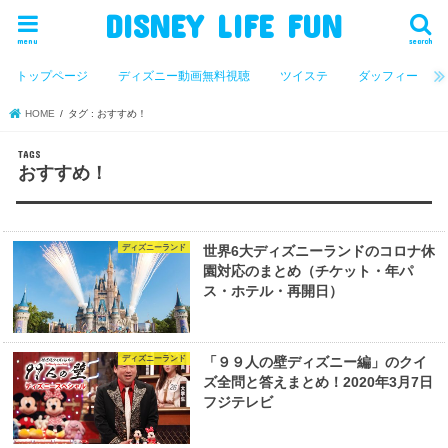
DISNEY LIFE FUN
menu
search
トップページ
ディズニー動画無料視聴
ツイステ
ダッフィー
HOME
タグ : おすすめ！
おすすめ！
ディズニーランド
世界6大ディズニーランドのコロナ休
園対応のまとめ（チケット・年パ
ス・ホテル・再開日）
ディズニーランド
「９９人の壁ディズニー編」のクイ
ズ全問と答えまとめ！2020年3月7日
フジテレビ