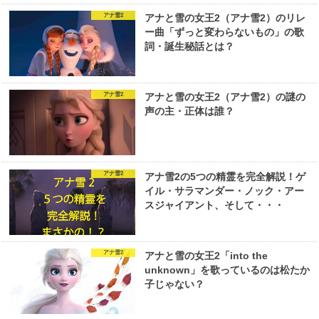
アナ雪2
アナと雪の女王2（アナ雪2）のリレ
ー曲「ずっと変わらないもの」の歌
詞・誕生秘話とは？
アナ雪2
アナと雪の女王2（アナ雪2）の謎の
声の主・正体は誰？
アナ雪2
アナ雪2の5つの精霊を完全解説！ゲ
イル・サラマンダー・ノック・アー
スジャイアント、そして・・・
アナ雪2
アナと雪の女王2「into the
unknown」を歌っているのは松たか
子じゃない？