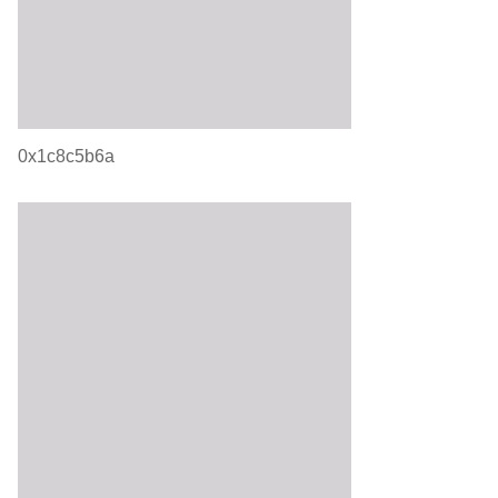
0x1c8c5b6a