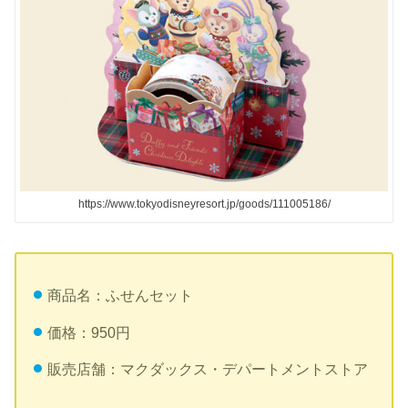
https://www.tokyodisneyresort.jp/goods/111005186/
商品名：ふせんセット
価格：950円
販売店舗：マクダックス・デパートメントストア