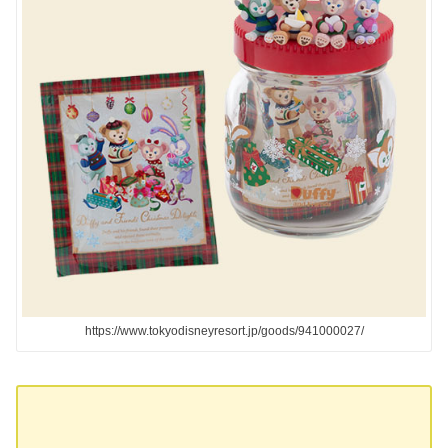
https://www.tokyodisneyresort.jp/goods/941000027/