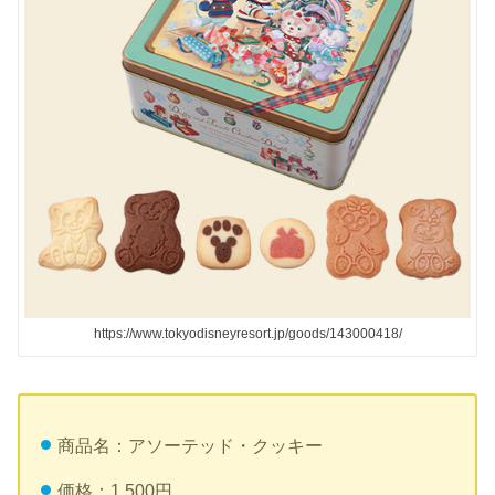
https://www.tokyodisneyresort.jp/goods/143000418/
商品名：アソーテッド・クッキー
価格：1,500円