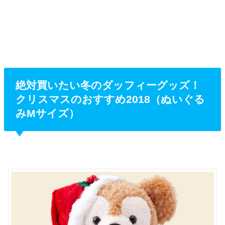
絶対買いたい冬のダッフィーグッズ！
クリスマスのおすすめ2018（ぬいぐる
みMサイズ）