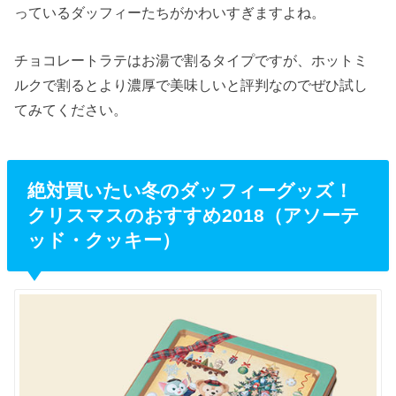
っているダッフィーたちがかわいすぎますよね。
チョコレートラテはお湯で割るタイプですが、ホットミ
ルクで割るとより濃厚で美味しいと評判なのでぜひ試し
てみてください。
絶対買いたい冬のダッフィーグッズ！
クリスマスのおすすめ2018（アソーテ
ッド・クッキー）