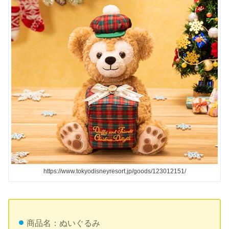
https://www.tokyodisneyresort.jp/goods/123012151/
商品名：ぬいぐるみ