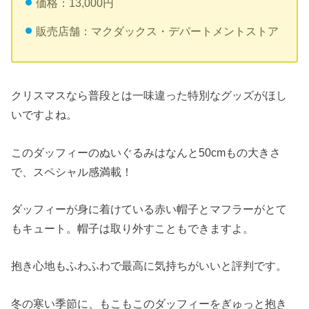
価格：13,000円
販売店舗：マクダックス・デパートメントストア
クリスマスなら普段とは一味違った特別なグッズがほし
いですよね。
このダッフィーのぬいぐるみはなんと50cmもの大きさ
で、スペシャル感満載！
ダッフィーが身に着けている赤い帽子とマフラーがとて
もキュート。帽子は取り外すこともできますよ。
抱き心地もふわふわで最高に気持ちがいいと評判です。
冬の寒い季節に、もこもこのダッフィーをぎゅっと抱き