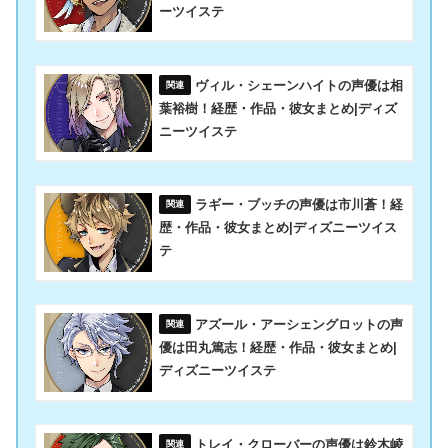
ーツイステ
ヴィル・シェーンハイトの声優は相
葉裕樹！経歴・作品・彼女まとめ|ディズ
ニーツイステ
ラギー・ブッチの声優は市川蒼！経
歴・作品・彼女まとめ|ディズニーツイス
テ
アズール・アーシェングロットの声
優は田丸篤志！経歴・作品・彼女まとめ|
ディズニーツイステ
トレイ・クローバーの声優は鈴木崚