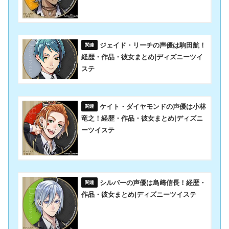
ジェイド・リーチの声優は駒田航！
経歴・作品・彼女まとめ|ディズニーツイ
ステ
ケイト・ダイヤモンドの声優は小林
竜之！経歴・作品・彼女まとめ|ディズニ
ーツイステ
シルバーの声優は島﨑信長！経歴・
作品・彼女まとめ|ディズニーツイステ