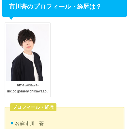
市川蒼のプロフィール・経歴は？
https://osawa-
inc.co.jp/men/ichikawaaoi/
プロフィール・経歴
名前:市川 蒼