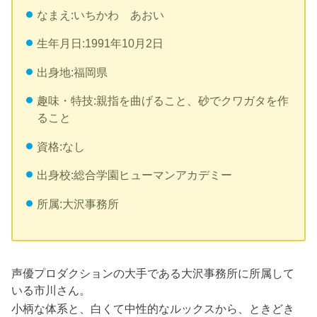
なまえ:いちかわ あおい
生年月日:1991年10月2日
出身地:福岡県
趣味・特技:親指を曲げること、砂でクワガタを作
ること
資格:なし
出身校:総合学園ヒューマンアカデミー
所属:大沢事務所
声優プロダクションの大手である大沢事務所に所属して
いる市川さん。
小柄な体系と、白くて中性的なルックスから、ときどき