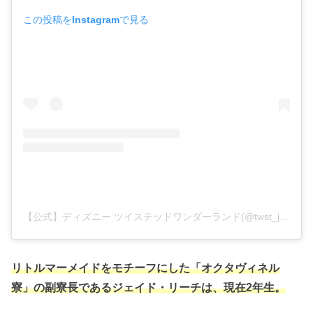
この投稿をInstagramで見る
【公式】ディズニー ツイステッドワンダーランド(@twst_jp)がシェアした投稿
リトルマーメイドをモチーフにした「オクタヴィネル
寮」の副寮長であるジェイド・リーチは、現在2年生。