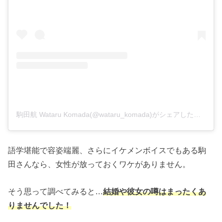
駒田航 Wataru Komada(@wataru_komada)がシェアした投稿
語学堪能で容姿端麗、さらにイケメンボイスでもある駒
田さんなら、女性が放っておくワケがありません。
そう思って調べてみると…
結婚や彼女の噂はまったくあ
りませんでした！