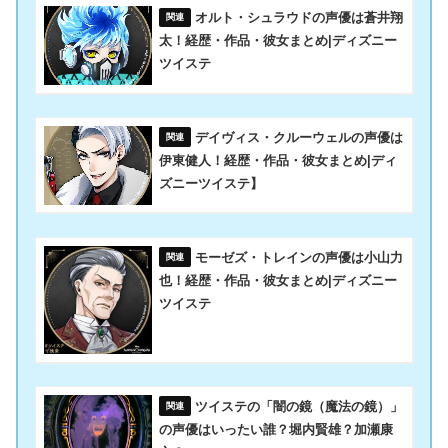
オルト・シュラウドの声優は蒼井翔
太！経歴・作品・彼女まとめ|ディズニー
ツイステ
デイヴィス・クルーウェルの声優は
伊東健人！経歴・作品・彼女まとめ|ディ
ズニーツイステ】
モーゼズ・トレインの声優は小山力
也！経歴・作品・彼女まとめ|ディズニー
ツイステ
ツイステの「闇の鏡（魔法の鏡）」
の声優はいったい誰？堀内賢雄？加瀬康