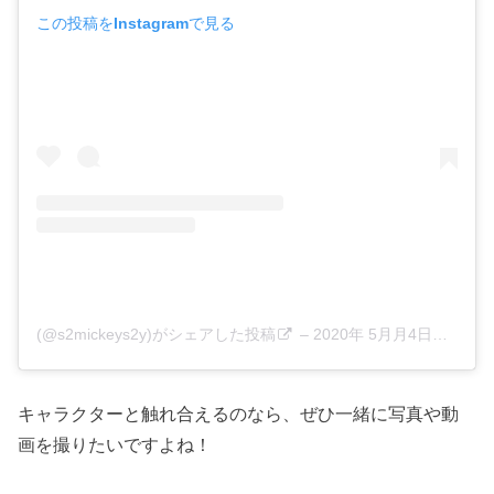
この投稿をInstagramで見る
︎(@s2mickeys2y)がシェアした投稿
–
2020年 5月月4日午前4時38分PDT
キャラクターと触れ合えるのなら、ぜひ一緒に写真や動
画を撮りたいですよね！