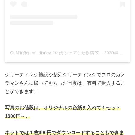
GuMii(@gumi_disney_life)がシェアした投稿
–
2020年 5月月4日午前3時42分PDT
グリーティング施設や整列グリーティングでプロのカメ
ラマンさんに撮ってもらった写真は、有料で購入するこ
とができます！
写真のお値段は、オリジナルの台紙を入れて１セット
1600円～。
ネットでは１枚490円でダウンロードすることもできま