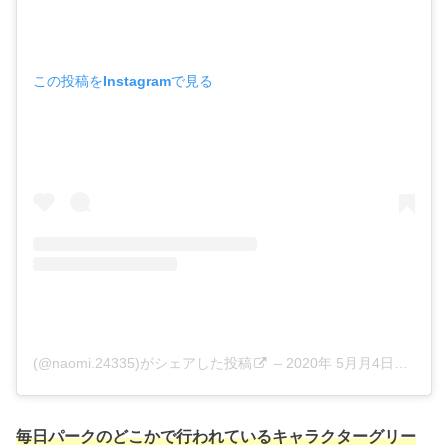
この投稿をInstagramで見る
(@naomi.24335)がシェアした投稿
–
2020年 5月月4日午前5時01分PDT
毎日パークのどこかで行われているキャラクターグリー