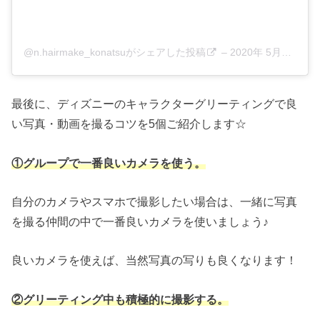
@n.hairmake_konatsuがシェアした投稿
–
2020年 5月月4日午前8時32分PDT
最後に、ディズニーのキャラクターグリーティングで良
い写真・動画を撮るコツを5個ご紹介します☆
①グループで一番良いカメラを使う。
自分のカメラやスマホで撮影したい場合は、一緒に写真
を撮る仲間の中で一番良いカメラを使いましょう♪
良いカメラを使えば、当然写真の写りも良くなります！
②グリーティング中も積極的に撮影する。