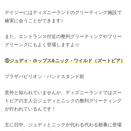
デイジーにはディズニーランドのグリーティング施設で
確実に会うことができます♪
また、エントランス付近の整列グリーティングやフリー
グリーングにもよく登場しますよ☆
⑤ジュディ・ホップス&ニック・ワイルド（ズートピア）
プラザパビリオン・バンドスタンド前
意外と知られていませんが、ディズニーランドではズー
トピアの主人公ジュディとニックの整列グリーティング
が行われているんです！
主に日中、ジュディとニックが代わる代わる順番に登場