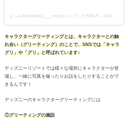
よしみゆ(@disney____miyu)がシェアした投稿
–
2020年 5月月5日午前1時44分PDT
キャラクターグリーティングとは、キャラクターとの触
れ合い（グリーティング）のことで、SNSでは「キャラ
グリ」や「グリ」と呼ばれています♪
ディズニーリゾートでは様々な場所にキャラクターが登
場し、一緒に写真を撮ったりお話をしたりすることがで
きるんです！
ディズニーのキャラクターグリーティングには
①グリーティングの施設