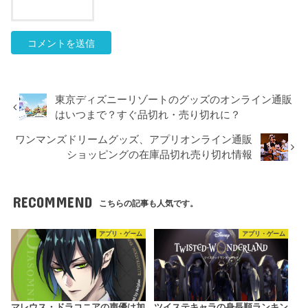
東京ディズニーリゾートのグッズのオンライン通販
はいつまで？すぐ品切れ・売り切れに？
ワンマンズドリームグッズ、アプリオンライン通販
ショッピングの在庫品切れ売り切れ情報
RECOMMEND
こちらの記事も人気です。
アプリ・ゲーム
アプリ・ゲーム
マレウス・ドラコニアの声優は加
ツイステキャラの身長順ランキン