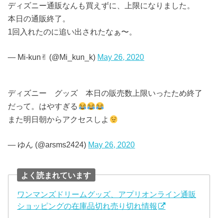
ディズニー通販なんも買えずに、上限になりました。
本日の通販終了。
1回入れたのに追い出されたなぁ〜。
— Mi-kun✌︎ (@Mi_kun_k)
May 26, 2020
ディズニー グッズ 本日の販売数上限いったため終了
だって。はやすぎる
また明日朝からアクセスしよ
— ゆん (@arsms2424)
May 26, 2020
よく読まれています
ワンマンズドリームグッズ、アプリオンライン通販
ショッピングの在庫品切れ売り切れ情報