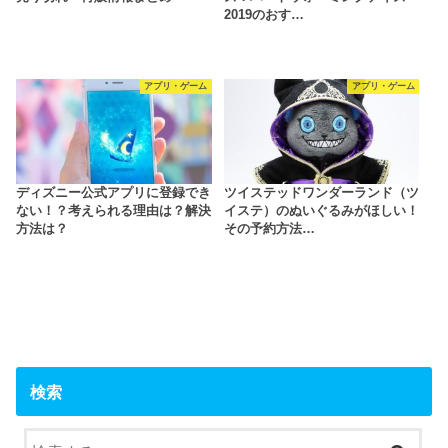
2019のおす…
アプリ・ゲーム
アプリ・ゲーム
ディズニー公式アプリに登録でき
ツイステッドワンダーランド（ツ
ない！？考えられる理由は？解決
イステ）のぬいぐるみがほしい！
方法は？
その予約方法…
検索