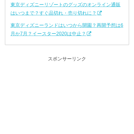
東京ディズニーリゾートのグッズのオンライン通販
はいつまで？すぐ品切れ・売り切れに？
東京ディズニーランドはいつから開園？再開予想は6
月か7月？イースター2020は中止？
スポンサーリンク