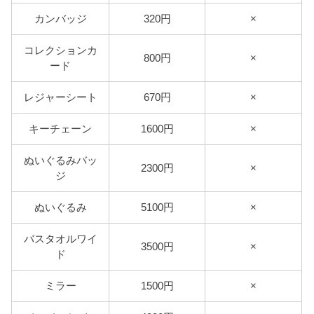
カンバッジ
320円
×
コレクションカ
800円
×
ード
レジャーシート
670円
×
キーチェーン
1600円
×
ぬいぐるみバッ
2300円
×
ジ
ぬいぐるみ
5100円
×
バスタオルワイ
3500円
×
ド
ミラー
1500円
×