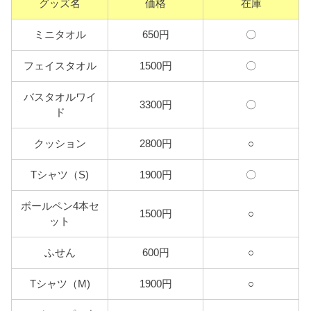
グッズ名
価格
在庫
ミニタオル
650円
〇
フェイスタオル
1500円
〇
バスタオルワイ
3300円
〇
ド
クッション
2800円
○
Tシャツ（S)
1900円
〇
ボールペン4本セ
1500円
○
ット
ふせん
600円
○
Tシャツ（M)
1900円
○