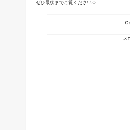
ぜひ最後までご覧ください☆
Co
ス