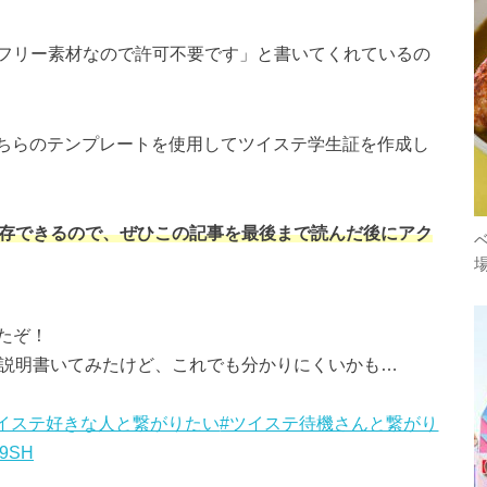
フリー素材なので許可不要です」と書いてくれているの
がこちらのテンプレートを使用してツイステ学生証を作成し
トを保存できるので、ぜひこの記事を最後まで読んだ後にアク
たぞ！
説明書いてみたけど、これでも分かりにくいかも…
ツイステ好きな人と繋がりたい
#ツイステ待機さんと繋がり
Hx9SH