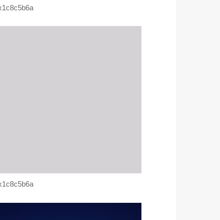
x1c8c5b6a
x1c8c5b6a