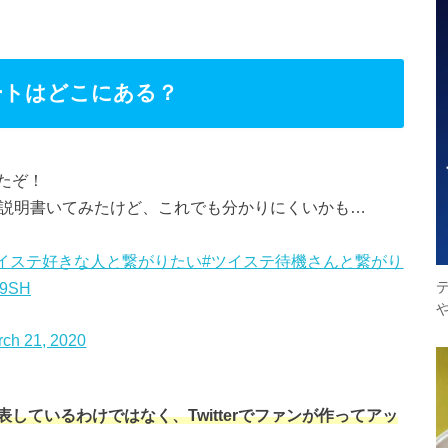
ートはどこにある？
たぞ！
説明書いてみたけど、これでも分かりにくいかも…
ツイステ好きな人と繋がりたい
#ツイステ待機さんと繋がり
Hx9SH
rch 21, 2020
しているわけではなく、Twitterでファンが作ってアッ