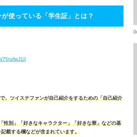
ンが使っている「学生証」とは？
0
om/75nxfwJ1iI
SNSで、ツイステファンが自己紹介をするための「自己紹介
「性別」「好きなキャラクター」「好きな寮」などの基
を記載する欄などが含まれています。