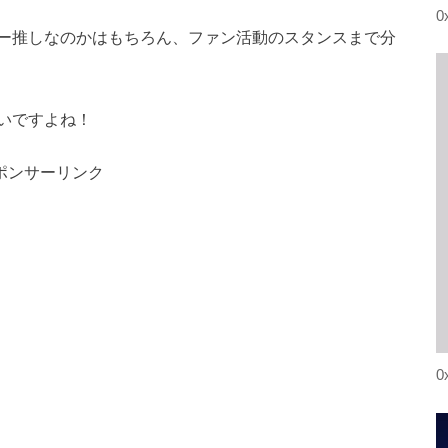
0
ー推しなのかはもちろん、ファン活動のスタンスまで分
いですよね！
ポンサーリンク
0