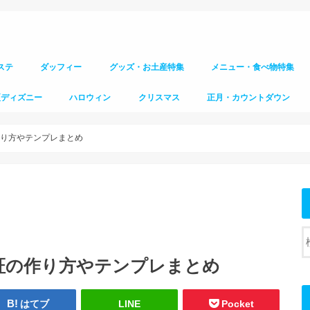
ステ
ダッフィー
グッズ・お土産特集
メニュー・食べ物特集
夏ディズニー
ハロウィン
クリスマス
正月・カウントダウン
作り方やテンプレまとめ
証の作り方やテンプレまとめ
はてブ
LINE
Pocket