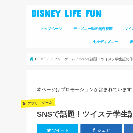
DISNEY LIFE FUN
トップページ
ディズニー動画無料視聴
ツイ
七夕ディズニー
HOME
アプリ・ゲーム
SNSで話題！ツイステ学生証の
本ページはプロモーションが含まれています
アプリ・ゲーム
SNSで話題！ツイステ学生
ツイート
シェア