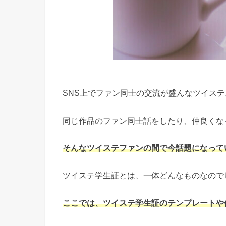
SNS上でファン同士の交流が盛んなツイステ
同じ作品のファン同士話をしたり、仲良くな
そんなツイステファンの間で今話題になって
ツイステ学生証とは、一体どんなものなので
ここでは、ツイステ学生証のテンプレートや