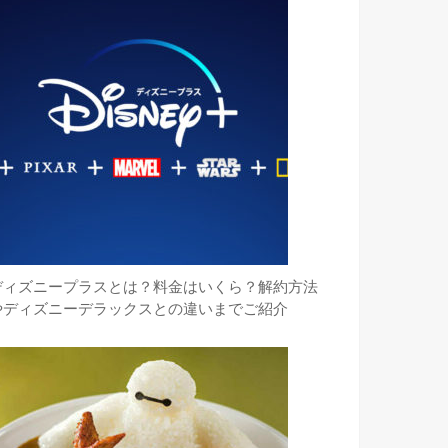
ディズニープラスとは？料金はいくら？解約方法
やディズニーデラックスとの違いまでご紹介