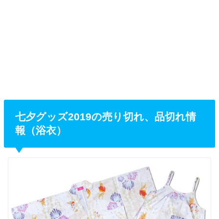
七夕グッズ2019の売り切れ、品切れ情
報（浴衣）