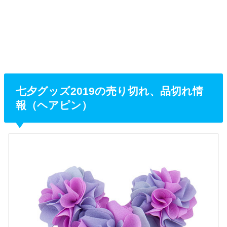
七夕グッズ2019の売り切れ、品切れ情
報（ヘアピン）