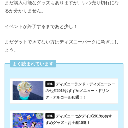
まだ購入可能なグッズもありますが、いつ売り切れにな
るか分かりません。
イベントが終了するまであと少し！
まだゲットできてない方はディズニーパークに急ぎまし
ょう。
よく読まれています
ディズニーランド・ディズニーシー
の七夕2019おすすめメニュー・ドリン
ク・アルコール10選！！
ディズニー七夕デイズ2019のおす
すめグッズ・お土産10選！