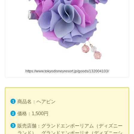
https://www.tokyodisneyresort.jp/goods/132004103/
商品名：ヘアピン
価格：1,500円
販売店舗：グランドエンポーリアム（ディズニー
ランド）、グランドエンポーリオ（ディズニーシ