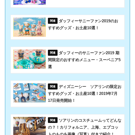
ダッフィーサニーファン2019のお
すすめグッズ・お土産10選！
ダッフィーのサニーファン2019 期
間限定のおすすめメニュー・スーベニア5
選
ディズニーシー ソアリンの限定お
すすめグッズ・お土産10選！2019年7月
17日発売開始！
ソアリンのコスチュームってどんな
の？！カリフォルニア、上海、エプコッ
トのものを画像（写真）付きで紹介！