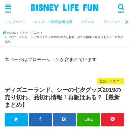
DISNEY LIFE FUN
menu
search
トップページ
ディズニー動画無料視聴
ツイステ
ダッフィー
HOME
七夕ディズニー
ディズニーランド、シーの七夕グッズ2019の売り切れ、品切れ情報！再販はある？【最新ま
とめ】
本ページはプロモーションが含まれています
七夕ディズニー
ディズニーランド、シーの七夕グッズ2019の
売り切れ、品切れ情報！再販はある？【最新
まとめ】
LINE