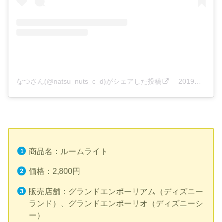
なつさん(@natsu_nuts_c_d)がシェアした投稿
–
2019年 6月月17日午後7時33分PDT
商品名：ルームライト
価格：2,800円
販売店舗：グランドエンポーリアム（ディズニー
ランド）、グランドエンポーリオ（ディズニーシ
ー）