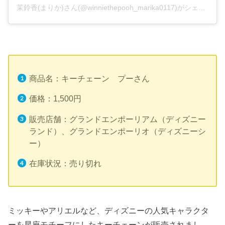
茉鈴香(まりか)さん(@winniethepooh_marika0117)がシェアした投稿
商品名：キーチェーン プーさん
価格：1,500円
販売店舗：グランドエンポーリアム（ディズニー
ランド）、グランドエンポーリオ（ディズニーシ
ー）
在庫状況：売り切れ
ミッキーやアリエルなど、ディズニーの人気キャラクタ
ーを星座モチーフにしたキーチェーンが販売されまし