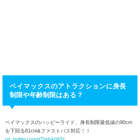
ベイマックスのアトラクションに身長
制限や年齢制限はある？
ベイマックスのハッピーライド、身長制限最低値の90cm
を下回る81cm&ファストパス対応！！
pic.twitter.com/dThdykrWTc