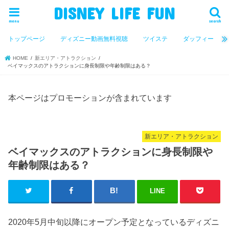
DISNEY LIFE FUN
menu
search
トップページ
ディズニー動画無料視聴
ツイステ
ダッフィー
HOME
新エリア・アトラクション
ベイマックスのアトラクションに身長制限や年齢制限はある？
本ページはプロモーションが含まれています
新エリア・アトラクション
ベイマックスのアトラクションに身長制限や
年齢制限はある？
LINE
2020年5月中旬以降にオープン予定となっているディズニ