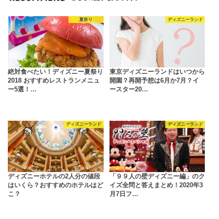
夏祭り
ディズニーランド
絶対食べたい！ディズニー夏祭り
東京ディズニーランドはいつから
2018 おすすめレストランメニュ
開園？再開予想は6月か7月？イ
ー5選！…
ースター20…
ディズニーランド
ディズニーランド
ディズニーホテルの2人分の値段
「９９人の壁ディズニー編」のク
はいくら？おすすめのホテルはど
イズ全問と答えまとめ！2020年3
こ？
月7日フ…