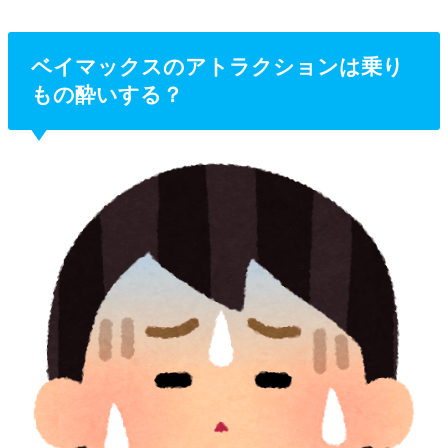
ベイマックスのアトラクションは乗り
もの酔いする？