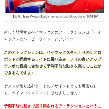
【出典】https://www.tokyodisneyresort.jp/tdrblog/detail/pr200129/
新しく登場するベイマックスのアトラクションは「ベイ
マックスのハッピーライド」といいます！
このアトラクションは、ベイマックスそっくりのケアロ
ボットが操縦するライドに乗り込み、ノリの良いアップ
テンポな音楽に合わせて予測不能な動きを楽しむことが
できるんですよ♪
ゲストが乗り込むライドのデザインもとても可愛らし
く、ベイマックスファンにはたまりません！
予測不能な動きで振り回されるアトラクションというこ