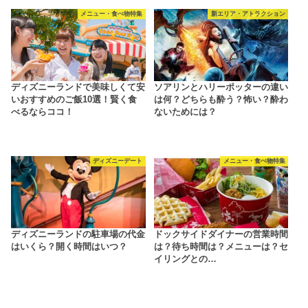
メニュー・食べ物特集
新エリア・アトラクション
ディズニーランドで美味しくて安
ソアリンとハリーポッターの違い
いおすすめのご飯10選！賢く食
は何？どちらも酔う？怖い？酔わ
べるならココ！
ないためには？
ディズニーデート
メニュー・食べ物特集
ディズニーランドの駐車場の代金
ドックサイドダイナーの営業時間
はいくら？開く時間はいつ？
は？待ち時間は？メニューは？セ
イリングとの…