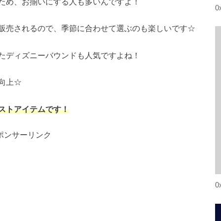
ため、お揃いにする人も多いんですよ！
0
販売されるので、季節に合わせて選ぶのも楽しいです☆
たディズニーバウンドも人気ですよね！
向上☆
ストアイテムです！
ポンサーリンク
0