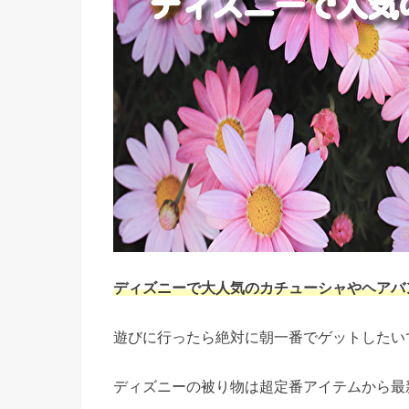
ディズニーで大人気のカチューシャやヘアバ
遊びに行ったら絶対に朝一番でゲットしたい
ディズニーの被り物は超定番アイテムから最