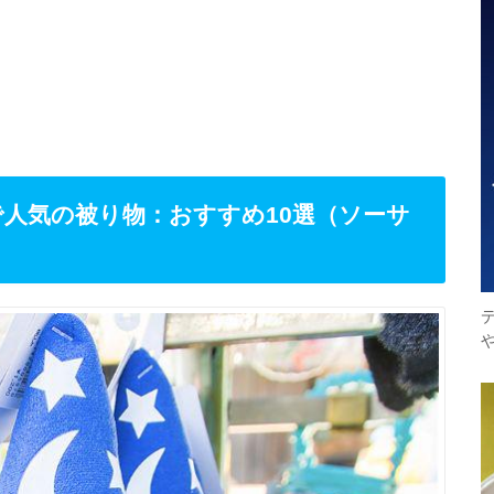
で人気の被り物：おすすめ10選（ソーサ