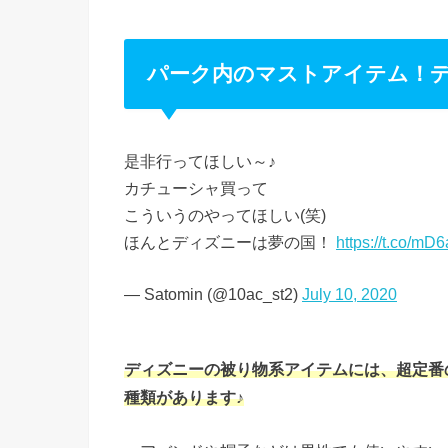
パーク内のマストアイテム！
是非行ってほしい～♪
カチューシャ買って
こういうのやってほしい(笑)
ほんとディズニーは夢の国！
https://t.co/mD
— Satomin (@10ac_st2)
July 10, 2020
ディズニーの被り物系アイテムには、超定番
種類があります♪