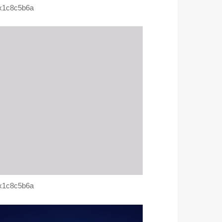
x1c8c5b6a
x1c8c5b6a