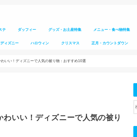
ステ
ダッフィー
グッズ・お土産特集
メニュー・食べ物特集
夏ディズニー
ハロウィン
クリスマス
正月・カウントダウン
もかわいい！ディズニーで人気の被り物：おすすめ10選
もかわいい！ディズニーで人気の被り