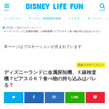
DISNEY LIFE FUN
menu
search
トップページ
ディズニー動画無料視聴
ツイステ
ダッフィー
HOME
初めてのディズニー
ディズニーランドに金属探知機、Ｘ線検査機？ピアスＯＫ？食べ物の持ち込みはバレる？
本ページはプロモーションが含まれています
初めてのディズニー
ディズニーランドに金属探知機、Ｘ線検査
機？ピアスＯＫ？食べ物の持ち込みはバレ
る？
LINE