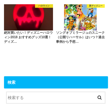
ハロウィン
夏ディズニー
絶対買いたい！ディズニーハロウ
ソングオブミラージュのスニーク
ィン2018 おすすめグッズ10選！
（公開リハーサル）はいつ？過去
ディズ…
事例から予想…
検索