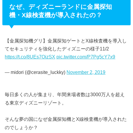
なぜ、ディズニーランドに金属探知
機・X線検査機が導入されたの？
【金属探知機グリ】金属探知ゲートとX線検査機を導入し
てセキュリティを強化したディズニーの様子11/2
https://t.co/8UEs7OizSX
pic.twitter.com/P7Pg5cY7x9
— midori (@cerasite_luckky)
November 2, 2019
毎日多くの人が集まり、年間来場者数は3000万人を超え
る東京ディズニーリゾート。
そんな夢の国になぜ金属探知機とX線検査機が導入された
のでしょうか？