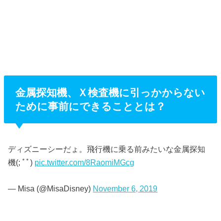
金属探知機、Ｘ検査機に引っかからない
ために事前にできることとは？
ディズニーシーだょ。飛行機に乗る前みたいな金属探知
機(; ﾟﾟ)
pic.twitter.com/8RaomiMGcg
— Misa (@MisaDisney)
November 6, 2019