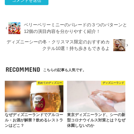
ベリーベリーミニーのパレードの３つのパターンと
12個の演目内容を分かりやすく紹介！
ディズニーシーの冬・クリスマス限定のおすすめカ
クテル10選！持ち歩きもできるよ
RECOMMEND
こちらの記事も人気です。
初めてのディズニー
ディズニーランド
なぜディズニーランドでアルコー
東京ディズニーランド、シーの新
ル・お酒が解禁？飲めるレストラ
型コロナウイルス対策とは？なぜ
ンはどこ？
休園しないのか