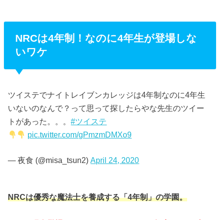
NRCは4年制！なのに4年生が登場しな
いワケ
ツイステでナイトレイブンカレッジは4年制なのに4年生
いないのなんで？って思って探したらやな先生のツイー
トがあった。。。
#ツイステ
pic.twitter.com/gPmzmDMXo9
— 夜食 (@misa_tsun2)
April 24, 2020
NRCは優秀な魔法士を養成する「4年制」の学園。