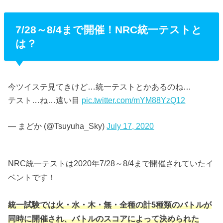
7/28～8/4まで開催！NRC統一テストと
は？
今ツイステ見てきけど…統一テストとかあるのね…
テスト…ね…遠い目
pic.twitter.com/mYM88YzQ12
— まどか (@Tsuyuha_Sky)
July 17, 2020
NRC統一テストは2020年7/28～8/4まで開催されていたイ
ベントです！
統一試験では火・水・木・無・全種の計5種類のバトルが
同時に開催され、バトルのスコアによって決められた