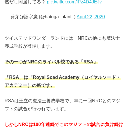
然だし同居してる？
pic.twitter.com/lPz4D4JEJv
— 発芽@誤字魔 (@hatuga_plant_)
April 22, 2020
ツイステッドワンダーランドには、NRCの他にも魔法士
養成学校が登場します。
その一つがNRCのライバル校である「RSA」
「RSA」は「Royal Soad Academy（ロイヤルソード・
アカデミー）の略です。
RSAは王立の魔法士養成学校で、年に一回NRCとのマジ
フトの試合が行われています。
しかしNRCは100年連続でこのマジフトの試合に負け続け