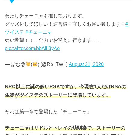
わたしチェーニャも推しております。
グッズ化してほしい！運営様！宜しくお願い致します！
#
ツイステ
#チェーニャ
ぬい希望！！！全力でお迎えに行きます！←
pic.twitter.com/bbAili3yAo
— ぽむ@
(
) (@Rb_TW_)
August 21, 2020
NRC以上に謎の多いRSAですが、今現在1人だけRSAの
生徒がツイステのストーリーに登場しています。
それは第一章で登場した「チェーニャ」
チェーニャはリドルとトレイの幼馴染で、ストーリーの