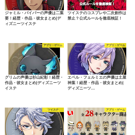
ジャミル・バイパーの声優は二葉
ツイステのコスプレや二次創作は
要！経歴・作品・彼女まとめ|デ
禁止？公式ルールを徹底検証！
ィズニーツイステ
アプリ・ゲーム
アプリ・ゲーム
グリムの声優は杉山紀彰！経歴・
エペル・フェルミエの声優は土屋
作品・彼女まとめ|ディズニーツ
神葉！経歴・作品・彼女まとめ|
イステ
ディズニーツ…
ツイステ
アプリ・ゲーム