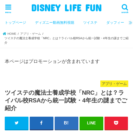
DISNEY LIFE FUN
menu
search
トップページ
ディズニー動画無料視聴
ツイステ
ダッフィー
HOME
アプリ・ゲーム
ツイステの魔法士養成学校「NRC」とは？ライバル校RSAから統一試験・4年生の謎までご紹
介
本ページはプロモーションが含まれています
アプリ・ゲーム
ツイステの魔法士養成学校「NRC」とは？ラ
イバル校RSAから統一試験・4年生の謎までご
紹介
LINE