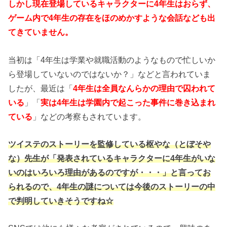
しかし現在登場しているキャラクターに4年生はおらず、
ゲーム内で4年生の存在をほのめかすような会話なども出
てきていません。
当初は「4年生は学業や就職活動のようなもので忙しいか
ら登場していないのではないか？」などと言われていま
したが、最近は「
4年生は全員なんらかの理由で囚われて
いる
」「
実は4年生は学園内で起こった事件に巻き込まれ
ている
」などの考察もされています。
ツイステのストーリーを監修している枢やな（とぼそや
な）先生が「発表されているキャラクターに4年生がいな
いのはいろいろ理由があるのですが・・・」と言ってお
られるので、4年生の謎については今後のストーリーの中
で判明していきそうですね☆