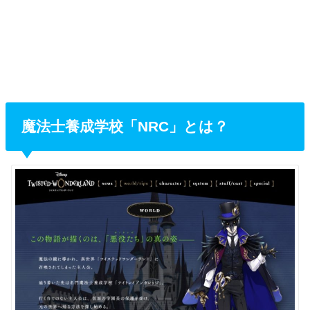
魔法士養成学校「NRC」とは？