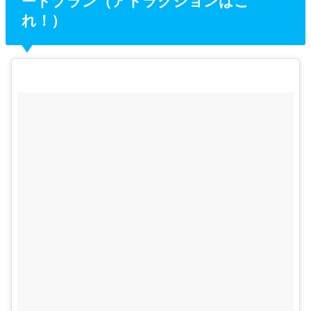
ートプラン（アトラクションはこ
れ！）