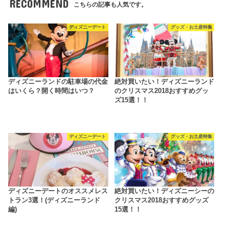
RECOMMEND
こちらの記事も人気です。
ディズニーデート
グッズ・お土産特集
ディズニーランドの駐車場の代金
絶対買いたい！ディズニーランド
はいくら？開く時間はいつ？
のクリスマス2018おすすめグッ
ズ15選！！
ディズニーデート
グッズ・お土産特集
ディズニーデートのオススメレス
絶対買いたい！ディズニーシーの
トラン3選！(ディズニーランド
クリスマス2018おすすめグッズ
編)
15選！！