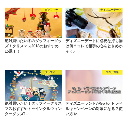
ダッフィー
ディズニーデート
絶対買いたい冬のダッフィーグッ
ディズニーデートに必要な持ち物
ズ！クリスマス2018のおすすめ
は何？コレで相手の心をときめか
15選！！
そう♪
ダッフィー
コロナ対策
絶対買いたい！ダッフィークリス
ディズニーランドがGo to トラベ
マスおすすめトゥインクルウィン
ルキャンペーンの対象になる？使
ターグッズ1…
い方や…