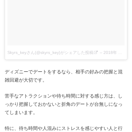
Skyrs_keyさん(@skyrs_key)がシェアした投稿
–
2018年 7月月23日午後5時04分PDT
ディズニーでデートをするなら、相手の好みの把握と混
雑回避が大切です。
苦手なアトラクションや待ち時間に対する感じ方は、し
っかり把握しておかないと折角のデートが台無しになっ
てしまいます。
特に、待ち時間や人混みにストレスを感じやすい人と行