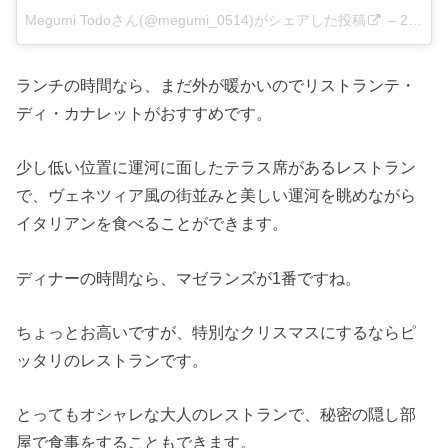
Megumi Todoさん(@megumi_0514)がシェアした投稿
–
2018年 7月月13日午前2時54分PDT
ランチの時間なら、まだ外が暖かいのでリストランテ・
ディ・カナレットがおすすめです。
少し低い位置に運河に面したテラス席があるレストラン
で、ヴェネツィア風の街並みと美しい運河を眺めながら
イタリアンを食べることができます。
ディナーの時間なら、マゼランズが1番ですね。
ちょっとお高いですが、特別なクリスマスにするならピ
ッタリのレストランです。
とってもオシャレな大人のレストランで、秘密の隠し部
屋で食事をすることもできます。