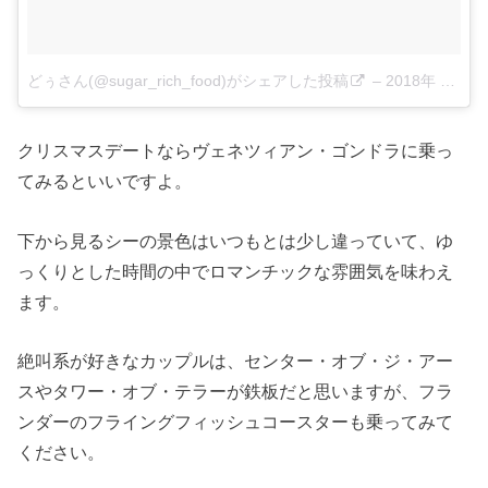
どぅさん(@sugar_rich_food)がシェアした投稿
–
2018年 2月月24日午前2時37分PST
クリスマスデートならヴェネツィアン・ゴンドラに乗っ
てみるといいですよ。
下から見るシーの景色はいつもとは少し違っていて、ゆ
っくりとした時間の中でロマンチックな雰囲気を味わえ
ます。
絶叫系が好きなカップルは、センター・オブ・ジ・アー
スやタワー・オブ・テラーが鉄板だと思いますが、フラ
ンダーのフライングフィッシュコースターも乗ってみて
ください。