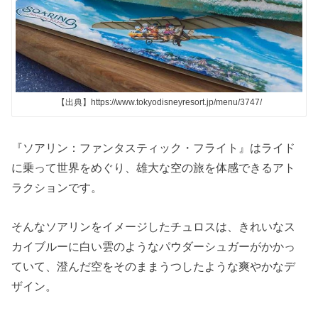
【出典】https://www.tokyodisneyresort.jp/menu/3747/
『ソアリン：ファンタスティック・フライト』はライド
に乗って世界をめぐり、雄大な空の旅を体感できるアト
ラクションです。
そんなソアリンをイメージしたチュロスは、きれいなス
カイブルーに白い雲のようなパウダーシュガーがかかっ
ていて、澄んだ空をそのままうつしたような爽やかなデ
ザイン。