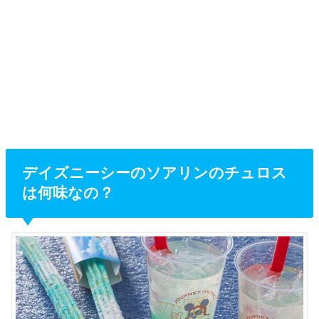
デイズニーシーのソアリンのチュロス
は何味なの？