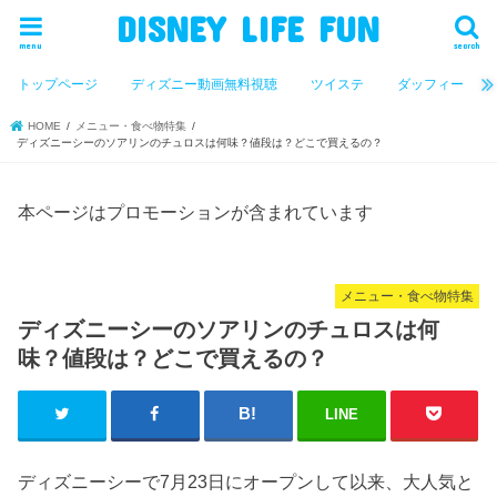
DISNEY LIFE FUN
menu
search
トップページ
ディズニー動画無料視聴
ツイステ
ダッフィー
HOME
メニュー・食べ物特集
ディズニーシーのソアリンのチュロスは何味？値段は？どこで買えるの？
本ページはプロモーションが含まれています
メニュー・食べ物特集
ディズニーシーのソアリンのチュロスは何
味？値段は？どこで買えるの？
LINE
ディズニーシーで7月23日にオープンして以来、大人気と