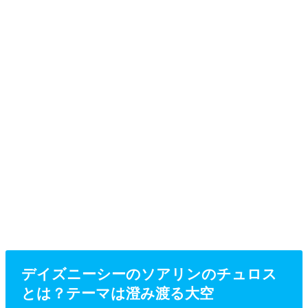
デイズニーシーのソアリンのチュロス
とは？テーマは澄み渡る大空