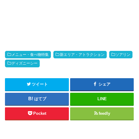
メニュー・食べ物特集
新エリア・アトラクション
ソアリン
ディズニーシー
ツイート
シェア
はてブ
LINE
Pocket
feedly