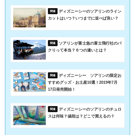
ディズニーシーのソアリンのライン
カットはいつ？いつまでに並べば良い？
ソアリンが富士急の富士飛行社のパ
クりって本当？６つの違いとは？
ディズニーシー ソアリンの限定お
すすめグッズ・お土産10選！2019年7月
17日発売開始！
ディズニーシーのソアリンのチュロ
スは何味？値段は？どこで買えるの？