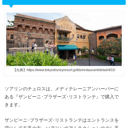
【出典】https://www.tokyodisneyresort.jp/tds/restaurant/detail/403/
ソアリンのチュロスは、メディテレーニアンハーバーに
ある『ザンビーニ･ブラザーズ･リストランテ』で購入で
きます。
ザンビーニ･ブラザーズ･リストランテはエントランスを