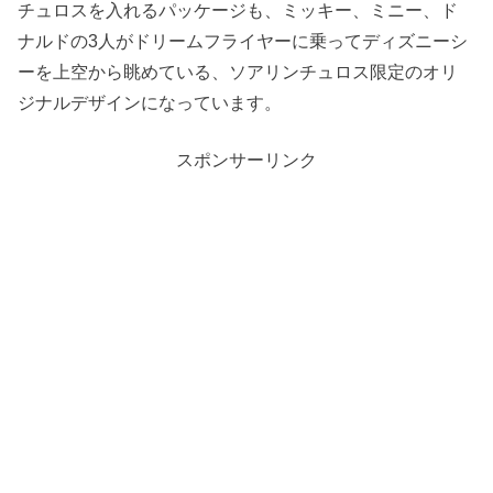
チュロスを入れるパッケージも、ミッキー、ミニー、ド
ナルドの3人がドリームフライヤーに乗ってディズニーシ
ーを上空から眺めている、ソアリンチュロス限定のオリ
ジナルデザインになっています。
スポンサーリンク