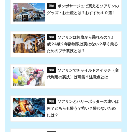
ボンボヤージュで買えるソアリンの
グッズ・お土産とは？おすすめ１０選！
ソアリンは何歳から乗れるの？3
歳？4歳？年齢制限は実はない？早く乗る
ためのプチ裏技とは？
ソアリンでチャイルドスイッチ（交
代利用の裏技）は可能？注意点とは
ソアリンとハリーポッターの違いは
何？どちらも酔う？怖い？酔わないため
には？