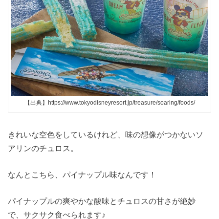
【出典】https://www.tokyodisneyresort.jp/treasure/soaring/foods/
きれいな空色をしているけれど、味の想像がつかないソ
アリンのチュロス。
なんとこちら、パイナップル味なんです！
パイナップルの爽やかな酸味とチュロスの甘さが絶妙
で、サクサク食べられます♪