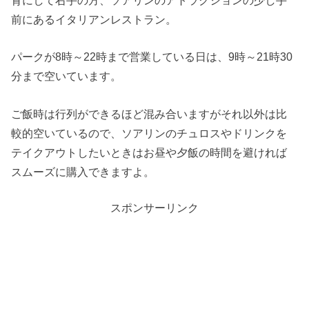
背にして右手の方、ソアリンのアトラクションの少し手
前にあるイタリアンレストラン。
パークが8時～22時まで営業している日は、9時～21時30
分まで空いています。
ご飯時は行列ができるほど混み合いますがそれ以外は比
較的空いているので、ソアリンのチュロスやドリンクを
テイクアウトしたいときはお昼や夕飯の時間を避ければ
スムーズに購入できますよ。
スポンサーリンク