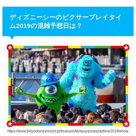
ディズニーシーのピクサープレイタイ
ム2019の混雑予想日は？
https://www.tokyodisneyresort.jp/treasure/fantasy/pixarplaytime2019/show.