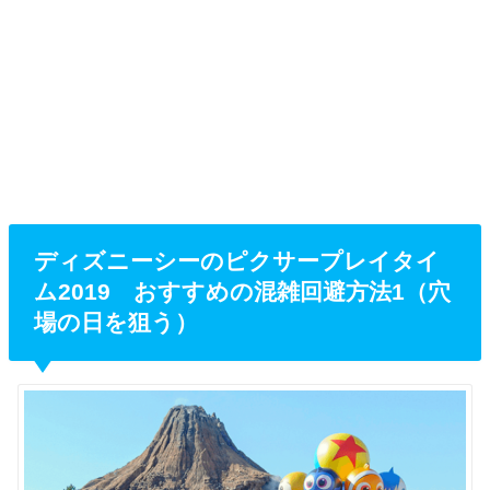
ディズニーシーのピクサープレイタイ
ム2019 おすすめの混雑回避方法1（穴
場の日を狙う）