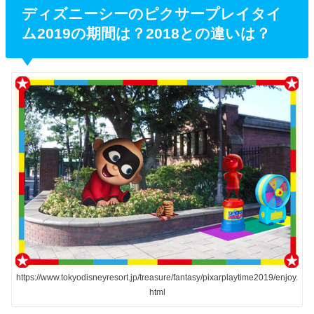
ディズニーシーのピクサープレイタイ
ム2019の期間は？2018との違いは？
https://www.tokyodisneyresort.jp/treasure/fantasy/pixarplaytime2019/enjoy.
html