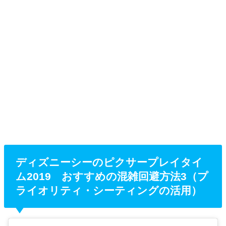
ディズニーシーのピクサープレイタイ
ム2019 おすすめの混雑回避方法3（プ
ライオリティ・シーティングの活用）