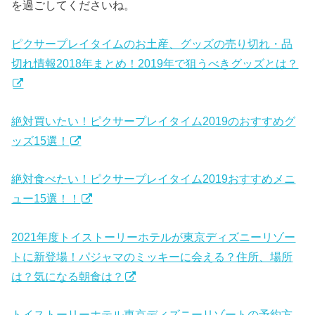
を過ごしてくださいね。
ピクサープレイタイムのお土産、グッズの売り切れ・品
切れ情報2018年まとめ！2019年で狙うべきグッズとは？
絶対買いたい！ピクサープレイタイム2019のおすすめグ
ッズ15選！
絶対食べたい！ピクサープレイタイム2019おすすめメニ
ュー15選！！
2021年度トイストーリーホテルが東京ディズニーリゾー
トに新登場！パジャマのミッキーに会える？住所、場所
は？気になる朝食は？
トイストーリーホテル東京ディズニーリゾートの予約方