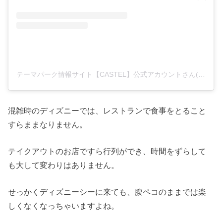
テーマパーク情報サイト【CASTEL】公式アカウントさん(@castel_jp)がシェアした投稿
混雑時のディズニーでは、レストランで食事をとること
すらままなりません。
テイクアウトのお店ですら行列ができ、時間をずらして
も大して変わりはありません。
せっかくディズニーシーに来ても、腹ペコのままでは楽
しくなくなっちゃいますよね。