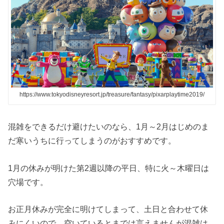
https://www.tokyodisneyresort.jp/treasure/fantasy/pixarplaytime2019/
混雑をできるだけ避けたいのなら、1月～2月はじめのま
だ寒いうちに行ってしまうのがおすすめです。
1月の休みが明けた第2週以降の平日、特に火～木曜日は
穴場です。
お正月休みが完全に明けてしまって、土日と合わせて休
みにくいので、空いているとまでは言えませんが混雑は