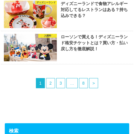
ディズニーランド
ディズニーランドで食物アレルギー
対応してるレストランはある？持ち
込みできる？
入園料
ローソンで買える！ディズニーラン
ド格安チケットとは？買い方・払い
戻し方を徹底解説！
1
2
3
…
8
>
検索