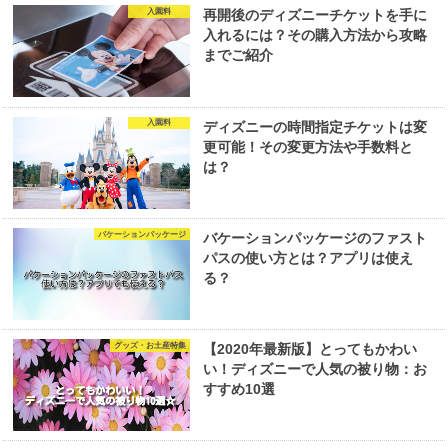
入園料
再開後のディズニーチケットを手に
入れるには？その購入方法から攻略
までご紹介
入園料
ディズニーの時間指定チケットは変
更可能！その変更方法や手数料と
は？
バケーションパッケージ
バケーションパッケージのファスト
パスの使い方とは？アプリは使え
る？
グッズ・お土産特集
【2020年最新版】とってもかわい
い！ディズニーで人気の被り物：お
すすめ10選