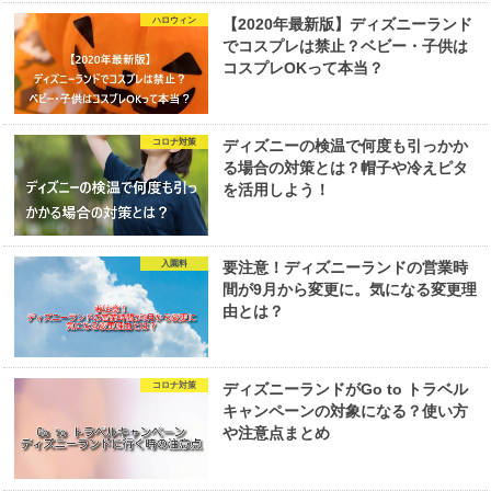
ハロウィン
【2020年最新版】ディズニーランド
でコスプレは禁止？ベビー・子供は
コスプレOKって本当？
コロナ対策
ディズニーの検温で何度も引っかか
る場合の対策とは？帽子や冷えピタ
を活用しよう！
入園料
要注意！ディズニーランドの営業時
間が9月から変更に。気になる変更理
由とは？
コロナ対策
ディズニーランドがGo to トラベル
キャンペーンの対象になる？使い方
や注意点まとめ