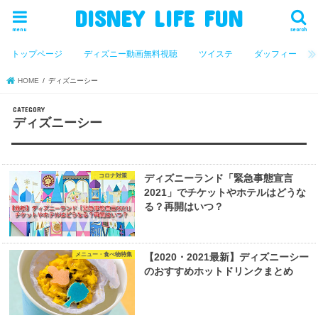
DISNEY LIFE FUN
menu
search
トップページ
ディズニー動画無料視聴
ツイステ
ダッフィー
HOME
ディズニーシー
ディズニーシー
コロナ対策
ディズニーランド「緊急事態宣言
2021」でチケットやホテルはどうな
る？再開はいつ？
メニュー・食べ物特集
【2020・2021最新】ディズニーシー
のおすすめホットドリンクまとめ