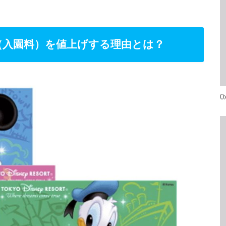
（入園料）を値上げする理由とは？
0