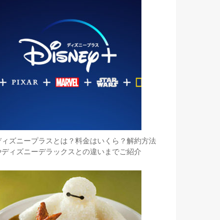
ディズニープラスとは？料金はいくら？解約方法
やディズニーデラックスとの違いまでご紹介