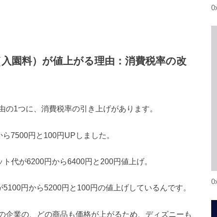
0
入園料）が値上がる理由：消費税率の改
由の1つに、消費税率の引き上げがあります。
から7500円と100円UPしました。
ト代が6200円から6400円と200円値上げ。
0
5100円から5200円と100円の値上げしているんです。
の企業の、どの商品も価格が上がるため、ディズニーも