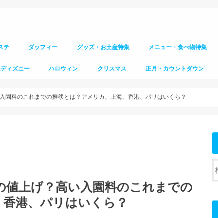
ステ
ダッフィー
グッズ・お土産特集
メニュー・食べ物特集
夏ディズニー
ハロウィン
クリスマス
正月・カウントダウン
入園料のこれまでの推移とは？アメリカ、上海、香港、パリはいくら？
の値上げ？高い入園料のこれまでの
、香港、パリはいくら？