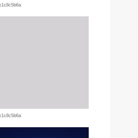
x1c8c5b6a
x1c8c5b6a