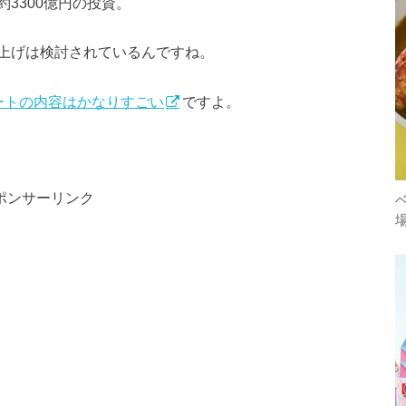
3300億円の投資。
上げは検討されているんですね。
ートの内容はかなりすごい
ですよ。
ポンサーリンク