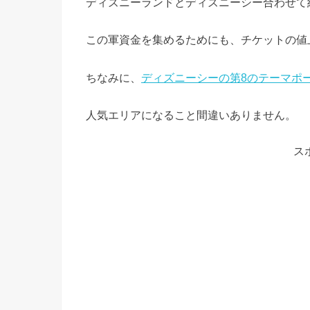
ディズニーランドとディズニーシー合わせて約
この軍資金を集めるためにも、チケットの値
ちなみに、
ディズニーシーの第8のテーマポ
人気エリアになること間違いありません。
ス